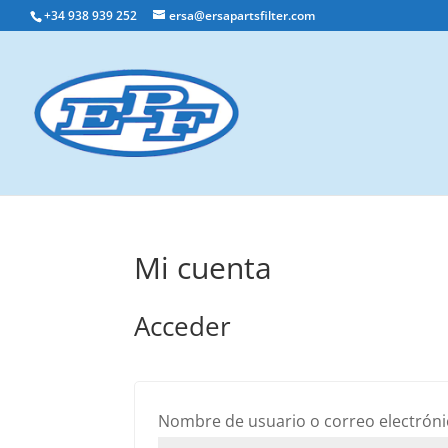
+34 938 939 252
ersa@ersapartsfilter.com
Mi cuenta
Acceder
Nombre de usuario o correo electrón