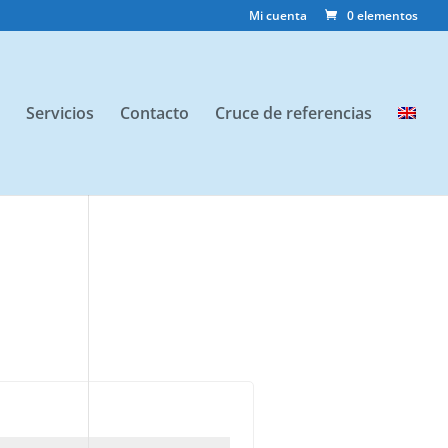
Mi cuenta
0 elementos
Servicios
Contacto
Cruce de referencias